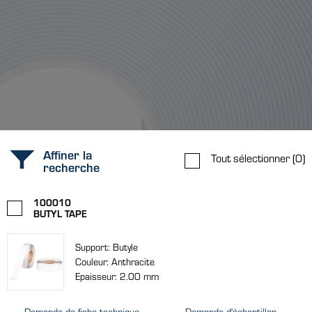
Affiner la
Tout sélectionner
(0)
recherche
100010
BUTYL TAPE
Support: Butyle
Couleur: Anthracite
Epaisseur: 2.00 mm
Demande de fiche technique
Demande d'échantillon