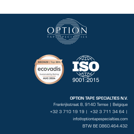
OPTION TAPE SPECIALTIES N.V.
Frankrijkstraat 8, 9140 Temse | Belgique
+32 3 710 19 19
|
+32 3 711 34 64 |
info@optiontapespecialties.com
BTW BE 0860.464.432