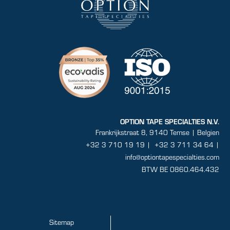
OPTION TAPE SPECIALTIES N.V.
Frankrijkstraat 8, 9140 Temse | Belgien
+32 3 710 19 19
|
+32 3 711 34 64 |
info@optiontapespecialties.com
BTW BE 0860.464.432
Sitemap