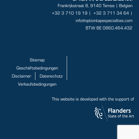
Frankrijkstraat 8, 9140 Temse | Belgien
+32 3 710 19 19
|
+32 3 711 34 64 |
info@optiontapespecialties.com
BTW BE 0860.464.432
Sitemap
Geschäftsbedingungen
Disclaimer
Datenschutz
Verkaufsbedingungen
This website is developed with the support of