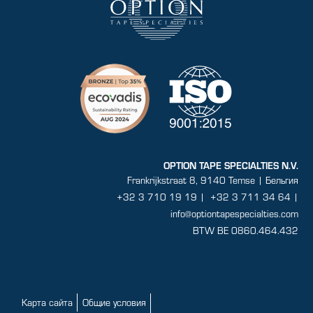
OPTION TAPE SPECIALTIES N.V.
Frankrijkstraat 8, 9140 Temse | Бельгия
+32 3 710 19 19
|
+32 3 711 34 64 |
info@optiontapespecialties.com
BTW BE 0860.464.432
Карта сайта
Общие условия