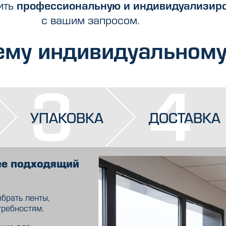
ить
профессиональную и индивидуализиро
с вашим запросом.
ему индивидуальному
3
4
УПАКОВКА
ДОСТАВКА
ее подходящий
брать ленты,
требностям.