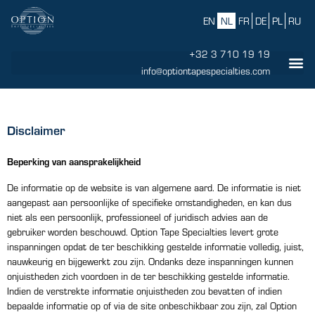
EN
NL
FR
DE
PL
RU
+32 3 710 19 19
info@optiontapespecialties.com
Disclaimer
Beperking van aansprakelijkheid
De informatie op de website is van algemene aard. De informatie is niet
aangepast aan persoonlijke of specifieke omstandigheden, en kan dus
niet als een persoonlijk, professioneel of juridisch advies aan de
gebruiker worden beschouwd. Option Tape Specialties levert grote
inspanningen opdat de ter beschikking gestelde informatie volledig, juist,
nauwkeurig en bijgewerkt zou zijn. Ondanks deze inspanningen kunnen
onjuistheden zich voordoen in de ter beschikking gestelde informatie.
Indien de verstrekte informatie onjuistheden zou bevatten of indien
bepaalde informatie op of via de site onbeschikbaar zou zijn, zal Option