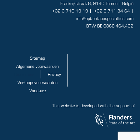
Frankrijkstraat 8, 9140 Temse | België
+32 3 710 19 19
|
+32 3 711 34 64 |
info@optiontapespecialties.com
BTW BE 0860.464.432
Sitemap
Algemene voorwaarden
Disclaimer
Privacy
Verkoopsvoorwaarden
Vacature
This website is developed with the support of