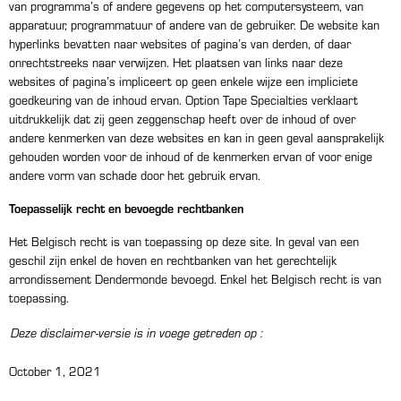
van programma’s of andere gegevens op het computersysteem, van
apparatuur, programmatuur of andere van de gebruiker. De website kan
hyperlinks bevatten naar websites of pagina’s van derden, of daar
onrechtstreeks naar verwijzen. Het plaatsen van links naar deze
websites of pagina’s impliceert op geen enkele wijze een impliciete
goedkeuring van de inhoud ervan. Option Tape Specialties verklaart
uitdrukkelijk dat zij geen zeggenschap heeft over de inhoud of over
andere kenmerken van deze websites en kan in geen geval aansprakelijk
gehouden worden voor de inhoud of de kenmerken ervan of voor enige
andere vorm van schade door het gebruik ervan.
Toepasselijk recht en bevoegde rechtbanken
Het Belgisch recht is van toepassing op deze site. In geval van een
geschil zijn enkel de hoven en rechtbanken van het gerechtelijk
arrondissement Dendermonde bevoegd. Enkel het Belgisch recht is van
toepassing.
Deze disclaimer-versie is in voege getreden op :
October 1, 2021