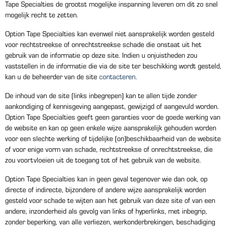
Tape Specialties de grootst mogelijke inspanning leveren om dit zo snel
mogelijk recht te zetten.
Option Tape Specialties kan evenwel niet aansprakelijk worden gesteld
voor rechtstreekse of onrechtstreekse schade die onstaat uit het
gebruik van de informatie op deze site. Indien u onjuistheden zou
vaststellen in de informatie die via de site ter beschikking wordt gesteld,
kan u de beheerder van de site
contacteren
.
De inhoud van de site (links inbegrepen) kan te allen tijde zonder
aankondiging of kennisgeving aangepast, gewijzigd of aangevuld worden.
Option Tape Specialties geeft geen garanties voor de goede werking van
de website en kan op geen enkele wijze aansprakelijk gehouden worden
voor een slechte werking of tijdelijke (on)beschikbaarheid van de website
of voor enige vorm van schade, rechtstreekse of onrechtstreekse, die
zou voortvloeien uit de toegang tot of het gebruik van de website.
Option Tape Specialties kan in geen geval tegenover wie dan ook, op
directe of indirecte, bijzondere of andere wijze aansprakelijk worden
gesteld voor schade te wijten aan het gebruik van deze site of van een
andere, inzonderheid als gevolg van links of hyperlinks, met inbegrip,
zonder beperking, van alle verliezen, werkonderbrekingen, beschadiging