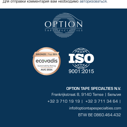
Для отправки комментария вам необходимо
авторизоваться
.
OPTION TAPE SPECIALTIES N.V.
Frankrijkstraat 8, 9140 Temse | Бельгия
+32 3 710 19 19
|
+32 3 711 34 64 |
info@optiontapespecialties.com
BTW BE 0860.464.432