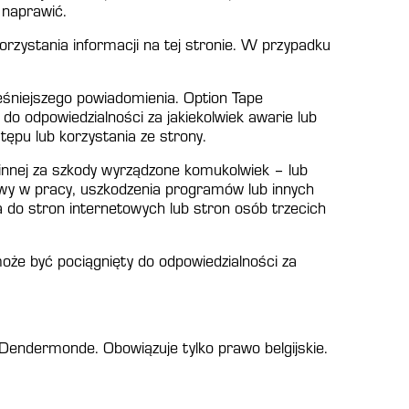
 naprawić.
orzystania informacji na tej stronie. W przypadku
śniejszego powiadomienia. Option Tape
do odpowiedzialności za jakiekolwiek awarie lub
tępu lub korzystania ze strony.
j innej za szkody wyrządzone komukolwiek – lub
zerwy w pracy, uszkodzenia programów lub innych
 do stron internetowych lub stron osób trzecich
może być pociągnięty do odpowiedzialności za
Dendermonde. Obowiązuje tylko prawo belgijskie.