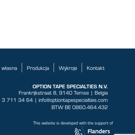
 własna
Produkcja
Wykroje
Kontakt
OPTION TAPE SPECIALTIES N.V.
Frankrijkstraat 8, 9140 Temse | Belgia
 3 711 34 64 |
info@optiontapespecialties.com
BTW BE 0860.464.432
This website is developed with the support of