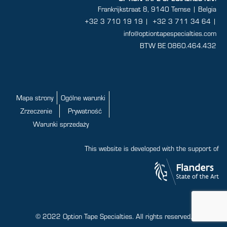
Frankrijkstraat 8, 9140 Temse | Belgia
+32 3 710 19 19
|
+32 3 711 34 64 |
info@optiontapespecialties.com
BTW BE 0860.464.432
Mapa strony
Ogólne warunki
Zrzeczenie
Prywatność
Warunki sprzedaży
This website is developed with the support of
© 2022 Option Tape Specialties. All rights reserved.