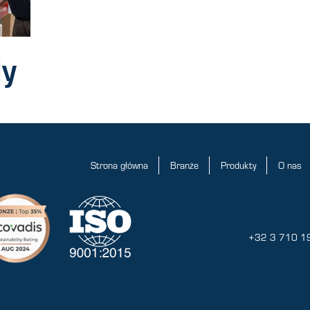
ly
Strona główna
Branże
Produkty
O nas
+32 3 710 1