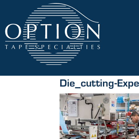
Die_cutting-Expe