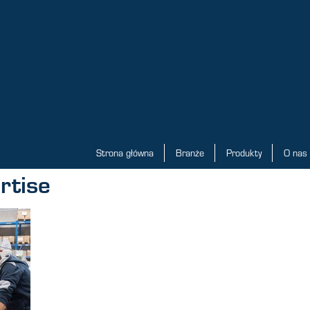
Strona główna
Branże
Produkty
O nas
rtise
Strona główna
Branże
Produkty
O nas